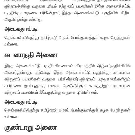
குற்றாலத்திற்கு வருகை புரியும் சுற்றுலாப் பயணிகள் இந்த அணைக்கட்டு
பகுதிக்கு வருகை புரிகின்றனர்.இந்த அணைக்கட்டு பகுதியில் சிறிய
அருவி ஒன்று உள்ளது.
அடைவது எப்படி
தென்காசியிலிருந்து தமிழ்நாடு அரசுப் போக்குவரத்துக் கழக பேருந்துகள்
உள்ளன.
கடனாநதி அணை
இந்த அணைக்கட்டு பகுதி சிவசைலம் கிராமத்தில் ஆழ்வார்குறிச்சியில்
அமைந்துள்ளது. தற்போது இந்த அணைக்கட்டு பகுதிக்கு ஏராளமான
சுற்றுலாப் பயணிகள் வருகை புரிகின்றனர்.குற்றாலம் பருவகாலங்களிலும்
சபரிமலை ஐயப்பனுக்கு மாலை அணிவிக்கும் காலத்திலும் ஏராளமான
சுற்றுலாப் பயணிகள் இப்பகுதிக்கு வருகை புரிகின்றனர்.
அடைவது எப்படி
தென்காசியிலிருந்து தமிழ்நாடு அரசுப் போக்குவரத்துக் கழக பேருந்துகள்
உள்ளன.
குண்டாறு அணை