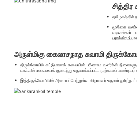
சித்திர 
தமிழகத்தில் 
மூலிகை வண்ணங
வடிவங்கள் 
பராக்கிரமப்ப
அருள்மிகு கைலாசநாத சுவாமி திருக்கோய
திருக்கோயில் கட்டுமானக் கலையின் பரிணாம வளர்ச்சி நிலைகள
வாக்கில் மலையைக் குடைந்து உருவாக்கப்பட்ட முற்காலப் பாண்டியர
இத்திருக்கோயிலில் அமையப்பெற்றுள்ள விநாயகர் உருவம் தமிழ்நாட