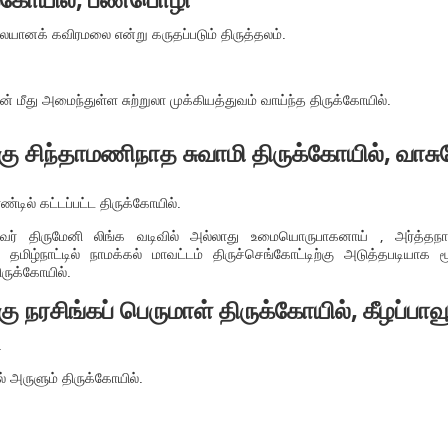
ுக்கோயில், பண்பொழி
யானக் கவிரமலை என்று கருதப்படும் திருத்தலம்.
் மீது அமைந்துள்ள சுற்றுலா முக்கியத்துவம் வாய்ந்த திருக்கோயில்.
கு சிந்தாமணிநாத சுவாமி திருக்கோயில், வாசு
்டில் கட்டப்பட்ட திருக்கோயில்.
ர் திருமேனி லிங்க வடிவில் அல்லாது உமையொருபாகனாய் , அர்த்தநாரீ
. தமிழ்நாட்டில் நாமக்கல் மாவட்டம் திருச்செங்கோட்டிற்கு அடுத்தபடியாக ம
ிருக்கோயில்.
கு நரசிங்கப் பெருமாள் திருக்கோயில், கீழப்பாவூ
.
 அருளும் திருக்கோயில்.