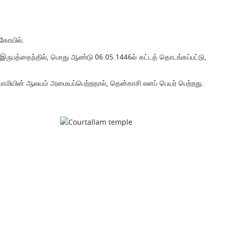
்கோயில்.
 இருபத்தைந்தில், பொது ஆண்டு 06.05.1446ல் கட்டத் தொடங்கப்பட்டு,
ுவாமியின் ஆலயம் அமையப்பெற்றதால், தென்காசி எனப் பெயர் பெற்றது.