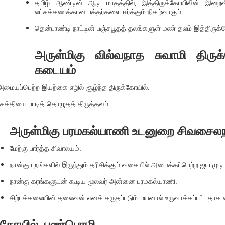
தமிழ் ஆண்டின் ஆடி மாதத்தில், இத்திருக்கோயிலின் இறை
லட்சக்கணக்கான பக்தர்களை ஈர்க்கும் நிகழ்வாகும்.
தென்பாண்டி நாட்டின் பஞ்சபூதத் தலங்களுள் மண் தலம் இத்திருக்
அருள்மிகு வில்வநாத சுவாமி திருக்
கடையம்
அமையப்பெற்ற இயற்கை எழில் சூழ்ந்த திருக்கோயில்.
ாசக்தியை பாடித் தொழுதத் திருத்தலம்.
அருள்மிகு பரமகல்யாணி உடனுறை சிவசைலநா
மேற்கு பார்த்த சிவாலயம்.
நான்கு புறங்களில் இருந்தும் தரிசிக்கும் வகையில் அமைக்கப்பெற்ற ஜடாமுடி 
நான்கு கரங்களுடன் கூடிய மூலவர் அன்னை பரமகல்யாணி.
சிற்பக்கலையின் தலைவன் எனக் கருதப்படும் மயனால் உருவாக்கப்பட்டதாக 