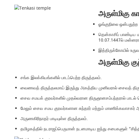
அருள்மிகு க
ஓங்குநிலை ஒன்பதுற்ற
தென்காசிப் பாண்டிய ம
10.07.1447ல் மன்னரால்
இத்திருக்கோயில் உரு
அருள்மிகு கு
சங்க இலக்கியங்களில் பாடப்பெற்ற திருத்தலம்.
வைணவத் திருத்தலமாய் இருந்து அகத்திய முனிவரால் சைவத் திருத
சைவ சமயக் குரவர்களில் முதல்வரான திருஞானசம்பந்தரால் பாடல் ப
மேலும் சைவ சமய குரவர்களான சுந்தரர் மற்றும் மாணிக்கவாசகர் ஆக
அருணகிரிநாதர் பாடியுள்ள திருத்தலம்.
தமிழகத்தில் நடராஜப்பெருமான் நடனமாடிய ஐந்து சபைகளுள் “சித்