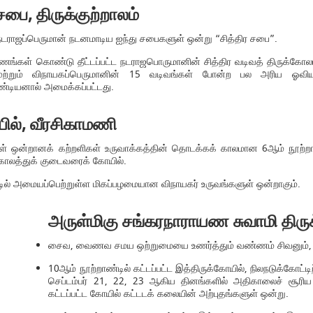
சபை, திருக்குற்றாலம்
நடராஜப்பெருமான் நடனமாடிய ஐந்து சபைகளுள் ஒன்று “சித்திர சபை”.
்கள் கொண்டு தீட்டப்பட்ட நடராஜபொருமானின் சித்திர வடிவத் திருக்கோலம், 
மற்றும் விநாயகப்பெருமானின் 15 வடிவங்கள் போன்ற பல அரிய ஓவ
ாண்டியனால் அமைக்கப்பட்டது.
ில், வீரசிகாமணி
ுள் ஒன்றானக் கற்றளிகள் உருவாக்கத்தின் தொடக்கக் காலமான 6ஆம் நூற்ற
் காலத்துக் குடைவரைக் கோயில்.
்டில் அமையப்பெற்றுள்ள மிகப்பழமையான விநாயகர் உருவங்களுள் ஒன்றாகும்.
அருள்மிகு சங்கரநாராயண சுவாமி திரு
சைவ, வைணவ சமய ஒற்றுமையை உணர்த்தும் வண்ணம் சிவனும், விஷ
10ஆம் நூற்றாண்டில் கட்டப்பட்ட இத்திருக்கோயில், நிலநடுக்கோட்டிற
செப்டம்பர் 21, 22, 23 ஆகிய தினங்களில் அதிகாலைச் சூரிய
கட்டப்பட்ட கோயில் கட்டடக் கலையின் அற்புதங்களுள் ஒன்று.