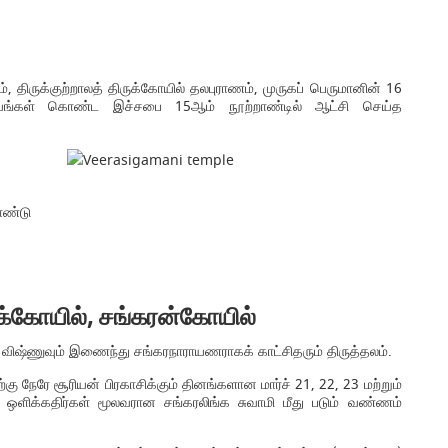
திருக்குற்றாலத் திருக்கோயில் தலபுராணம், முருகப் பெருமானின் 16
ியங்கள் கொண்ட இச்சபை 15ஆம் நூற்றாண்டில் ஆட்சி செய்த
ாண்டு
க்கோயில், சங்கரன்கோயில்
்ணுவும் இணைந்து சங்கரநாராயணராகக் காட்சிதரும் திருத்தலம்.
்கு நேரே சூரியன் பிரகாசிக்கும் தினங்களான மார்ச் 21, 22, 23 மற்றும்
 ஒளிக்கதிர்கள் மூலவரான சங்கரலிங்க சுவாமி மீது படும் வண்ணம்