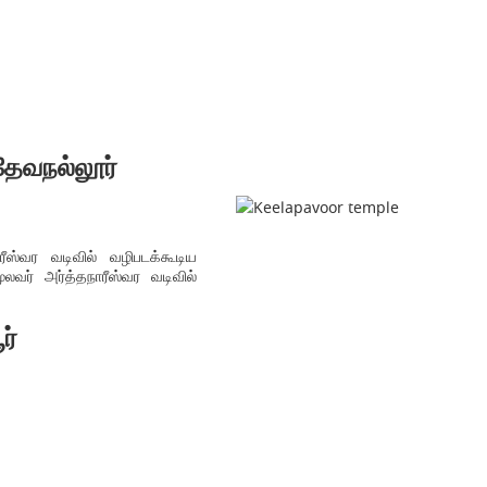
தேவநல்லூர்
ஸ்வர வடிவில் வழிபடக்கூடிய
ூலவர் அர்த்தநாரீஸ்வர வடிவில்
ர்