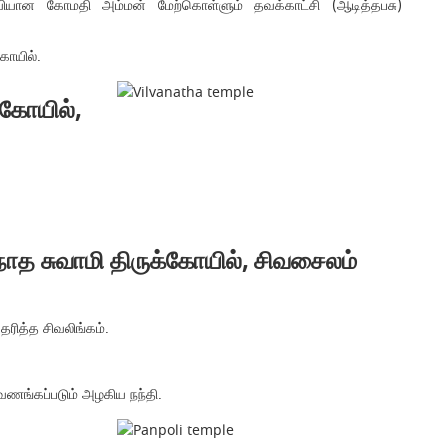
வியான கோமதி அம்மன் மேற்கொள்ளும் தவக்காட்சி (ஆடித்தபசு)
கோயில்.
கோயில்,
த சுவாமி திருக்கோயில், சிவசைலம்
தரித்த சிவலிங்கம்.
வணங்கப்படும் அழகிய நந்தி.