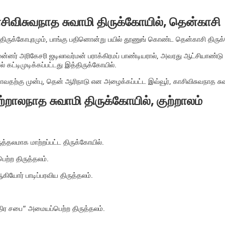
ாசிவிசுவநாத சுவாமி திருக்கோயில், தென்காசி
 திருக்கோபுரமும், பாங்கு பதினொன்று பயில் தூணுங் கொண்ட தென்காசி திருக
ன்னர் அரிகேசரி ஜடிலாவர்மன் பராக்கிரமப் பாண்டியரால், அவரது ஆட்சியாண்டு
 கட்டிமுடிக்கப்பட்டது இத்திருக்கோயில்.
வாவதற்கு முன்பு, தென் ஆரிநாடு என அழைக்கப்பட்ட இவ்வூர், காசிவிசுவநாத ச
ற்றாலநாத சுவாமி திருக்கோயில், குற்றாலம்
்தலமாக மாற்றப்பட்ட திருக்கோயில்.
ெற்ற திருத்தலம்.
ியோர் பாடிப்பரவிய திருத்தலம்.
திர சபை” அமையப்பெற்ற திருத்தலம்.