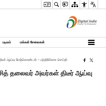
படிவம்
மக்கள் சேவைகள்
திடீர் ஆய்வு மேற்கொண்டார் – பத்திரிக்கை செய்தி
சித் தலைவர் அவர்கள் திடீர் ஆய்வு