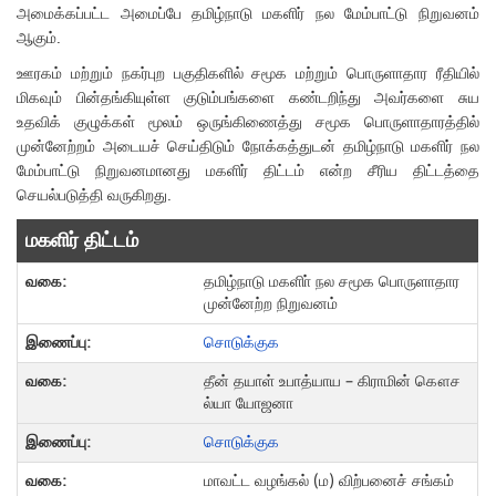
அமைக்கப்பட்ட அமைப்பே தமிழ்நாடு மகளிர் நல மேம்பாட்டு நிறுவனம்
ஆகும்.
ஊரகம் மற்றும் நகர்புற பகுதிகளில் சமூக மற்றும் பொருளாதார ரீதியில்
மிகவும் பின்தங்கியுள்ள குடும்பங்களை கண்டறிந்து அவர்களை சுய
உதவிக் குழுக்கள் மூலம் ஒருங்கிணைத்து சமூக பொருளாதாரத்தில்
முன்னேற்றம் அடையச் செய்திடும் நோக்கத்துடன் தமிழ்நாடு மகளிர் நல
மேம்பாட்டு நிறுவனமானது மகளிர் திட்டம் என்ற சீரிய திட்டத்தை
செயல்படுத்தி வருகிறது.
மகளிர் திட்டம்
தமிழ்நாடு மகளிா் நல சமூக பொருளாதார
முன்னேற்ற நிறுவனம்
சொடுக்குக
தீன் தயாள் உபாத்யாய – கிராமின் கௌச
ல்யா யோஜனா
சொடுக்குக
மாவட்ட வழங்கல் (ம) விற்பனைச் சங்கம்