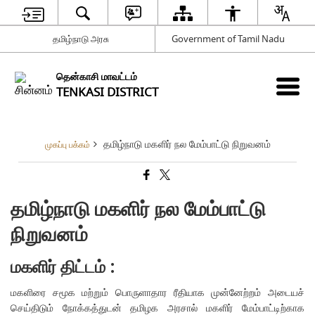
தமிழ்நாடு அரசு
Government of Tamil Nadu
தென்காசி மாவட்டம்
TENKASI DISTRICT
தமிழ்நாடு மகளிர் நல மேம்பாட்டு நிறுவனம்
முகப்பு பக்கம்
தமிழ்நாடு மகளிர் நல மேம்பாட்டு
நிறுவனம்
மகளிர் திட்டம் :
மகளிரை சமூக மற்றும் பொருளாதார ரீதியாக முன்னேற்றம் அடையச்
செய்திடும் நோக்கத்துடன் தமிழக அரசால் மகளிர் மேம்பாட்டிற்காக