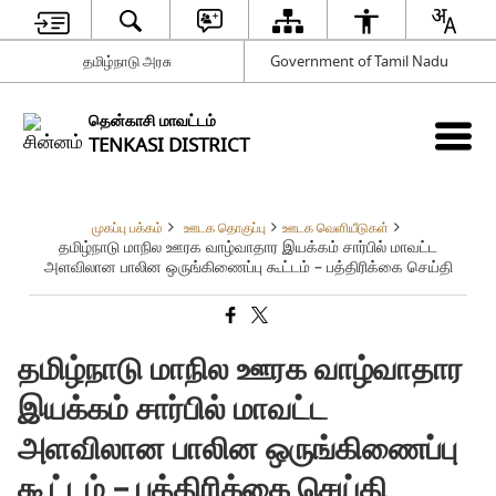
தமிழ்நாடு அரசு
Government of Tamil Nadu
தென்காசி மாவட்டம்
TENKASI DISTRICT
முகப்பு பக்கம்
ஊடக தொகுப்பு
ஊடக வெளியீடுகள்
தமிழ்நாடு மாநில ஊரக வாழ்வாதார இயக்கம் சார்பில் மாவட்ட
அளவிலான பாலின ஒருங்கிணைப்பு கூட்டம் – பத்திரிக்கை செய்தி
தமிழ்நாடு மாநில ஊரக வாழ்வாதார
இயக்கம் சார்பில் மாவட்ட
அளவிலான பாலின ஒருங்கிணைப்பு
கூட்டம் – பத்திரிக்கை செய்தி