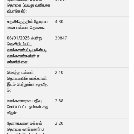
4.30
39847
2.10
2.88
2.20