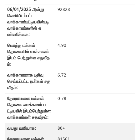
92828
4.90
6.72
0.78
80+
81561