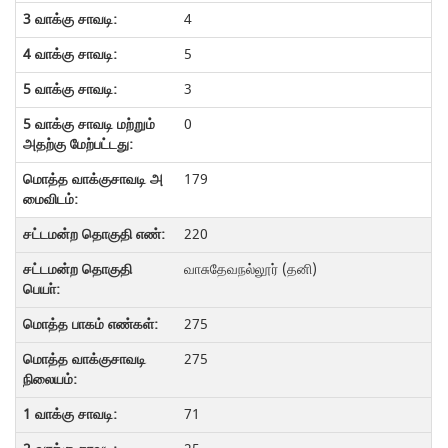
4
5
3
0
179
220
வாசுதேவநல்லூர் (தனி)
275
275
71