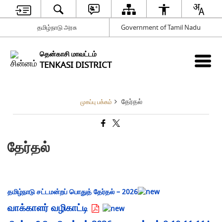
தமிழ்நாடு அரசு
Government of Tamil Nadu
தென்காசி மாவட்டம்
TENKASI DISTRICT
தேர்தல்
முகப்பு பக்கம்
தேர்தல்
தமிழ்நாடு சட்டமன்றப் பொதுத் தேர்தல் – 2026
வாக்காளர் வழிகாட்டி