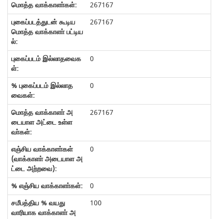
267167
267167
0
0
267167
0
0
100