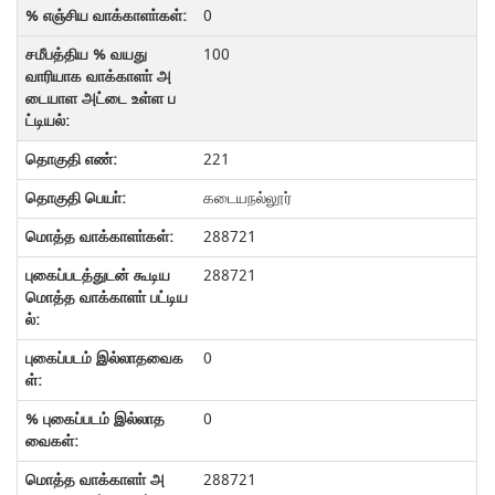
0
100
221
கடையநல்லூர்
288721
288721
0
0
288721