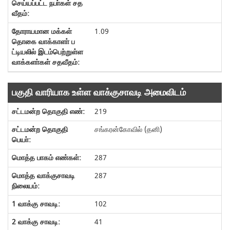
1.09
பகுதி வாரியாக உள்ள வாக்குசாவடி அமைவிடம்
219
சங்கரன்கோவில் (தனி)
287
287
102
41