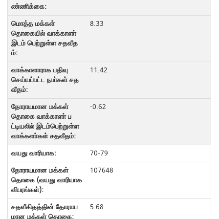
8.33
11.42
-0.62
70-79
107648
5.68