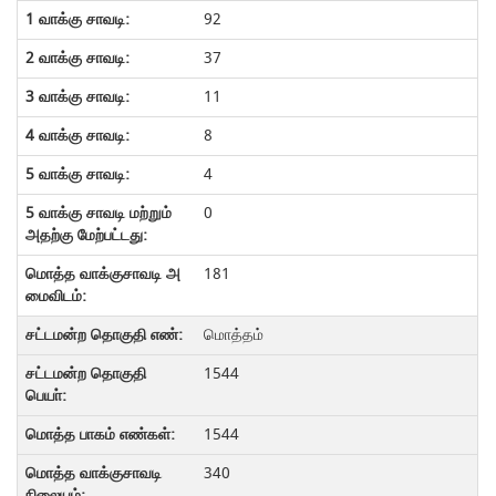
92
37
11
8
4
0
181
மொத்தம்
1544
1544
340