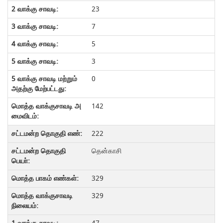
23
7
5
3
0
142
222
தென்காசி
329
329