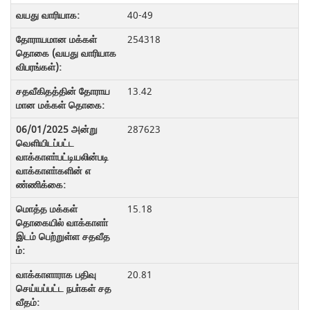
40-49
254318
13.42
287623
15.18
20.81