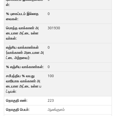
0
301930
0
0
100
223
ஆலங்குளம்