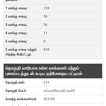
159
38
36
11
0
818
தொகுதி வாரியாக உள்ள வாக்காளா் மற்றும்
புகைப்படத்துடன் கூடிய தற்போதைய பட்டியல்
219
சங்கரன்கோவில் (தனி)
253100