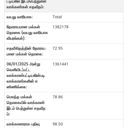
Total
1382178
72.95
1361441
78.86
98.50