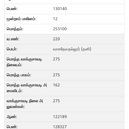
130140
12
253100
220
வாசுதேவநல்லூர் (தனி)
275
275
162
275
122189
128327