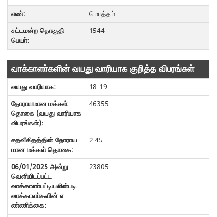
மொத்தம்
1544
வாக்காளா்களின் வயது வாரியாக குறித்த விபரங்கள்
18-19
46355
2.45
23805