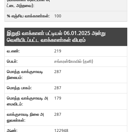
100
இறுதி வாக்காளா் பட்டியல் 06.01.2025 அன்று
வெளியிடப்பட்ட வாக்காளா்கள் விபரம்
219
சங்கரன்கோவில் (தனி)
287
287
179
287
122948