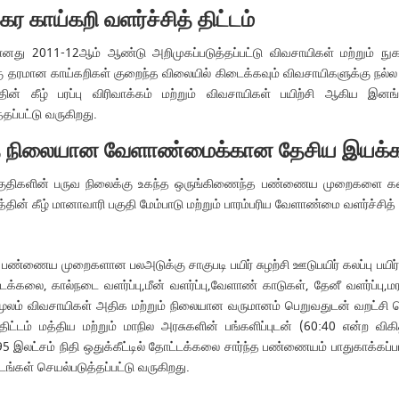
ர காய்கறி வளர்ச்சித் திட்டம்
மானது 2011-12ஆம் ஆண்டு அறிமுகப்படுத்தப்பட்டு விவசாயிகள் மற்றும் 
ு தரமான காய்கறிகள் குறைந்த விலையில் கிடைக்கவும் விவசாயிகளுக்கு நல்ல வ
த்தின் கீழ் பரப்பு விரிவாக்கம் மற்றும் விவசாயிகள் பயிற்சி ஆகிய இன
தப்பட்டு வருகிறது.
்த நிலையான வேளாண்மைக்கான தேசிய இயக்க
பகுதிகளின் பருவ நிலைக்கு உகந்த ஒருங்கிணைந்த பண்ணைய முறைகளை கடை
் கீழ் மானாவாரி பகுதி மேம்பாடு மற்றும் பாரம்பரிய வேளாண்மை வளர்ச்சித் த
பண்ணைய முறைகளான பலஅடுக்கு சாகுபடி பயிர் சுழற்சி ஊடுபயிர் கலப்பு பயிர
கலை, கால்நடை வளர்ப்பு,மீன் வளர்ப்பு,வேளாண் காடுகள், தேனீ வளர்ப்பு,ம
ூலம் விவசாயிகள் அதிக மற்றும் நிலையான வருமானம் பெறுவதுடன் வறட்சி 
்திட்டம் மத்திய மற்றும் மாநில அரசுகளின் பங்களிப்புடன் (60:40 என்ற விகித
.95 இலட்சம் நிதி ஒதுக்கீட்டில் தோட்டக்கலை சார்ந்த பண்ணையம் பாதுகாக்கப்பட
்டங்கள் செயல்படுத்தப்பட்டு வருகிறது.