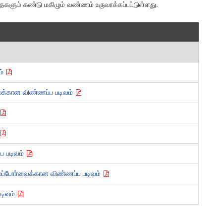
பாதைகளும் கண்டு மகிழும் வண்ணம் உருவாக்கப்பட்டுள்ளது.
ம்
தல்க்கான விண்ணப்ப படிவம்
்ப படிவம்
 நிலப்போா்வைக்கான விண்ணப்ப படிவம்
படிவம்