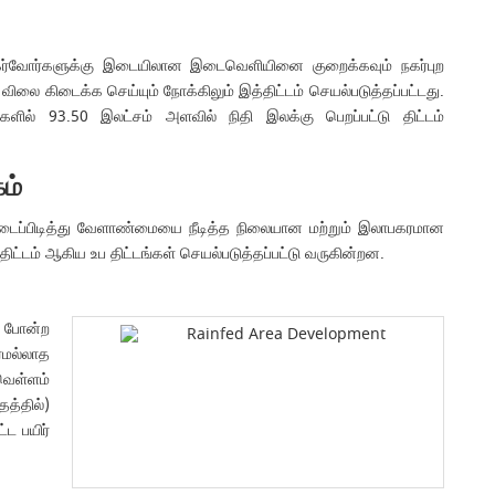
நுகர்வோர்களுக்கு இடையிலான இடைவெளியினை குறைக்கவும் நகர்புற
ிலை கிடைக்க செய்யும் நோக்கிலும் இத்திட்டம் செயல்படுத்தப்பட்டது.
ங்களில் 93.50 இலட்சம் அளவில் நிதி இலக்கு பெறப்பட்டு திட்டம்
ம்
ப்பிடித்து வேளாண்மையை நீடித்த நிலையான மற்றும் இலாபகரமான
ிட்டம் ஆகிய உப திட்டங்கள் செயல்படுத்தப்பட்டு வருகின்றன.
் போன்ற
ரமல்லாத
வெள்ளம்
த்தில்)
்ட பயிர்