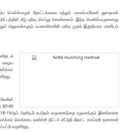
ிய மென்பொருள் தோட்டக்கலை மற்றும் மலைப்பயிர்கள் துறையால்
திட்டத்தின் கீழ் பதிவு செய்து கொள்ளலாம். இந்த மென்பொருளானது
த்தும் அலுவலர்களும் பயனாளிகளின் பதிவு முதல் இறுதியாக மானியம்
ண்டு ல்
்த பழைய
ின்செய்
கிறது.
ிகளின்
ு 60:40
ும்.2018-19ஆம் அண்டில் கூடுதல் வருமானத்தை உருவாக்கும் இனங்களை
ிவாக்கம் வெங்காய வளர்ச்சி திட்டம் வீட்டுத் தோட்ட காய்கறி தளைகள்
்பட்டு வருகிறது.