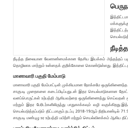
பெருநக
இத்திட்ட
மக்களுக்க
இத்திட்ட
செயல்படுத்
நீடித
நீடித்த நிலையான வேளாண்மைக்கான தேசிய இயக்கம் அந்தந்தப் 
தொழிலாக மாற்றும் உன்னதக் குறிக்கோளை கொண்டுள்ளது. இத்திட்டத்தின
மானாவாரி பகுதி மேம்பாடு
மானாவாரி பகுதி மேம்பாட்டின் முக்கியமான நோக்கமே ஒருங்கிணைந்த 
சாகுபடி முறைகளை கடைப்பிடிப்பதுடன் இதர செயல்பாடுகளான தோட்டக்
வனப்பொருட்கள் உற்பத்தி ஆகியவற்றை ஒருங்கிணைத்து செய்வதன் ம
மற்றும் இதர பேரிடர்களிலிருந்து பாதுகாக்கவும் வழி வகுக்கிறது.இத
செயல்படுத்தப்படும் திட்டமாகும்.நடப்பு 2018-19ஆம் நிதியாண்டில் 71
சாகுபடி மண்புழு உர உற்பத்தி பயிற்சி மற்றும் செயல்விளக்கம் ஆகிய திட