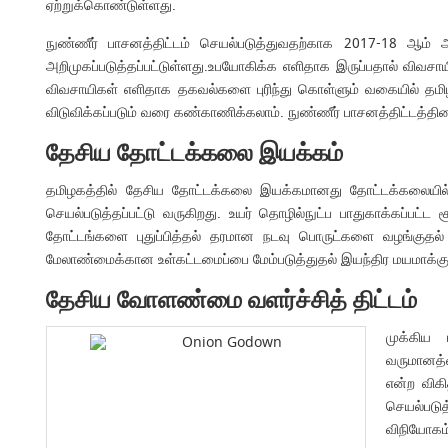
ஏற்றுக்கொண்டுள்ளது.
நுண்ணீர் பாசனத்திட்டம் செயல்படுத்துவதற்காக 2017-18 ஆம்
அறிமுகப்படுத்தப்பட்டுள்ளது.உபயோகிக்க எளிதாக இருப்பதால் விவ
விவசாயிகள் எளிதாக தகவல்களை புரிந்து கொள்ளும் வகையில் தமிழ் 
விடுவிக்கப்படும் வரை கண்காணிக்கலாம். நுண்ணீர் பாசனத்திட்டத்
தேசிய தோட்டக்கலை இயக்கம்
தமிழகத்தில் தேசிய தோட்டக்கலை இயக்கமானது தோட்டக்கலையில் 
செயல்படுத்தப்பட்டு வருகிறது. உயர் தொழில்நுட்ப பாதுகாக்கப்பட்ட
தோட்டங்களை புதுப்பித்தல் தரமான நடவு பொருட்களை வழங்குதல்
மேலாண்மைக்கான உள்கட்டமைப்பை மேம்படுத்துதல் இயந்திர மயமாக்குதல்
தேசிய வோளண்மை வளர்ச்சித் திட்டம்
முக்கிய 
வருமானத்
என்ற விகி
செயல்படுத
விநியோகம்