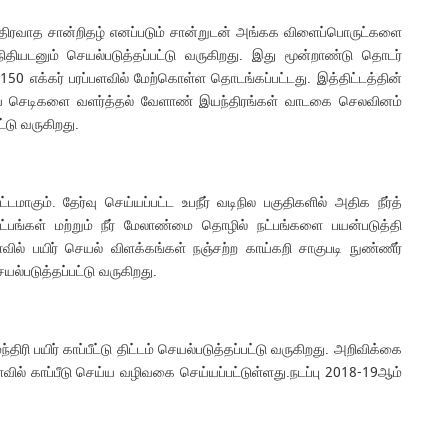
த்திரவாத சான்றிதழ் எனப்படும் சான்றுடன் அங்கக விளைப்பொருட்களை
ிதியடனும் செயல்படுத்தப்பட்டு வருகிறது. இது மூன்றாண்டு தொடர்
50 எக்கர் பரப்பளவில் மேற்கொள்ள தொடங்கப்பட்டது. இத்திட்டத்தின்
்கூடிய செடிகளை வளர்த்தல் வேளாண் இயந்திரங்கள் வாடகை செலவினம்
்டு வருகிறது.
கும். தேர்வு செய்யப்பட்ட உபநீர் வடிநில பகுதிகளில் அதிக நீர்த்
ுட்பங்கள் மற்றும் நீர் மேலாண்மை தொழில் நட்பங்களை பயன்படுத்தி
வில் பயிர் செயல் விளக்கங்கள் நஞ்சற்ற காய்கறி சாகுபடி நுண்ணீர்
யல்படுத்தப்பட்டு வருகிறது.
ரி பயிர் காப்பீட்டு திட்டம் செயல்படுத்தப்பட்டு வருகிறது. அறிவிக்கை
ில் காப்பீடு செய்ய வழிவகை செய்யப்பட்டுள்ளது.நடப்பு 2018-19ஆம்