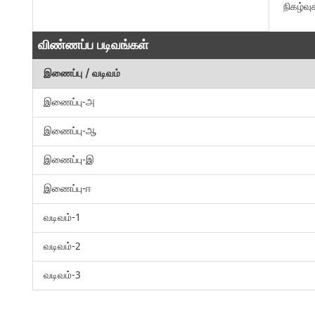
நிகழ்வு
விண்ணப்ப படிவங்கள்
இணைப்பு / வடிவம்
இணைப்பு-அ
இணைப்பு-ஆ
இணைப்பு-இ
இணைப்பு-ஈ
வடிவம்-1
வடிவம்-2
வடிவம்-3