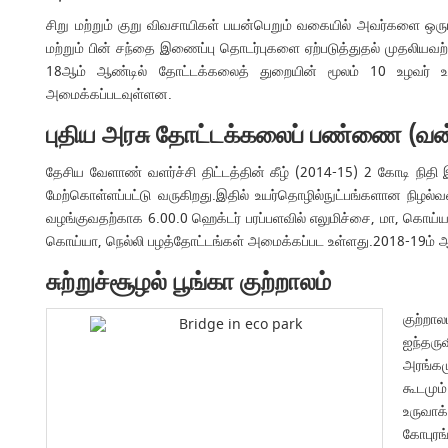
சிறு மற்றும் குறு விவசாயிகள் பயன்பெறும் வகையில் அவர்களை ஒர
மற்றும் பின் சந்தை இணைப்பு தொடர்புகளை ஏற்படுத்துதல் முதலிய
18ஆம் ஆண்டில் தோட்டக்கலைத் துறையின் மூலம் 10 உழவர் உற்
அமைக்கப்படவுள்ளன.
புதிய அரசு தோட்டக்கலைப் பண்ணை (வன
தேசிய வேளாண் வளர்ச்சி திட்டத்தின் கீழ் (2014-15) 2 கோடி நிதி
மேற்கொள்ளப்பட்டு வருகிறது.இதில் உயர்தொழில்நுட்பங்களான நிழல்வ
வழங்குவதற்காக 6.00.0 ஹெக்டர் பரப்பளவில் எலுமிச்சை, மா, கொய்யா 
கொய்யா, நெல்லி பழத்தோட்டங்கள் அமைக்கப்பட உள்ளது.2018-19ம் ஆண்டி
சுற்றுச்சூழல் பூங்கா குற்றாலம்
குற்றா
ஐந்தர
அரங்கம
கூடமும
உருவாக
கோபுரங