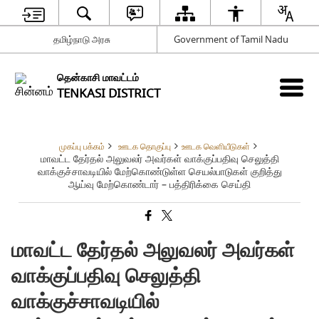
தமிழ்நாடு அரசு
Government of Tamil Nadu
தென்காசி மாவட்டம்
TENKASI DISTRICT
முகப்பு பக்கம்
ஊடக தொகுப்பு
ஊடக வெளியீடுகள்
மாவட்ட தேர்தல் அலுவலர் அவர்கள் வாக்குப்பதிவு செலுத்தி
வாக்குச்சாவடியில் மேற்கொண்டுள்ள செயல்பாடுகள் குறித்து
ஆய்வு மேற்கொண்டார் – பத்திரிக்கை செய்தி
மாவட்ட தேர்தல் அலுவலர் அவர்கள்
வாக்குப்பதிவு செலுத்தி
வாக்குச்சாவடியில்