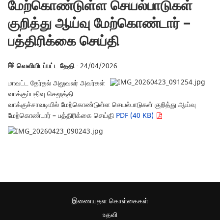
மேற்கொண்டுள்ள செயல்பாடுகள்
குறித்து ஆய்வு மேற்கொண்டார் –
பத்திரிக்கை செய்தி
வெளியிடப்பட்ட தேதி
: 24/04/2026
மாவட்ட தேர்தல் அலுவலர் அவர்கள்
வாக்குப்பதிவு செலுத்தி
வாக்குச்சாவடியில் மேற்கொண்டுள்ள செயல்பாடுகள் குறித்து ஆய்வு
மேற்கொண்டார் – பத்திரிக்கை செய்தி
PDF (40 KB)
இணையதள கொள்கைகள்
உதவி