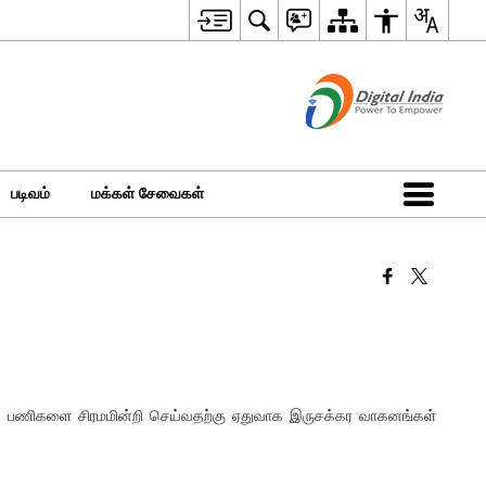
படிவம்
மக்கள் சேவைகள்
புப் பணிகளை சிரமமின்றி செய்வதற்கு ஏதுவாக இருசக்கர வாகனங்கள்