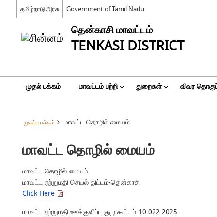
தமிழ்நாடு அரசு
Government of Tamil Nadu
தென்காசி மாவட்டம்
TENKASI DISTRICT
முதல் பக்கம்
மாவட்டம் பற்றி
துறைகள்
விவர தொகுப்
மாவட்ட தொழில் மையம்
முகப்பு பக்கம்
மாவட்ட தொழில் மையம்
மாவட்ட தொழில் மையம்
மாவட்ட ஏற்றுமதி செயல் திட்டம்-தென்காசி
Click Here
மாவட்ட ஏற்றுமதி ஊக்குவிப்பு குழு கூட்டம்-10.022.2025