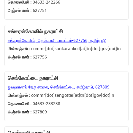
தொலைபேசி :
04633-242266
அஞ்சல் எண் :
627751
சங்கரன்கோவில் நகராட்சி
சங்கரன்கோவில், தென்காசி மாவட்டம்-627756, தமிழ்நாடு
மின்னஞ்சல் :
commr[dot]sankarankoil[at]tn[dot]gov[dot]in
அஞ்சல் எண் :
627756
செங்கோட்டை நகராட்சி
ஜவஹாலால் நேரு சாலை, செங்கோட்டை, தமிழ்நாடு, 627809
மின்னஞ்சல் :
commr[dot]sengottai[at]tn[dot]gov[dot]in
தொலைபேசி :
04633-233238
அஞ்சல் எண் :
627809