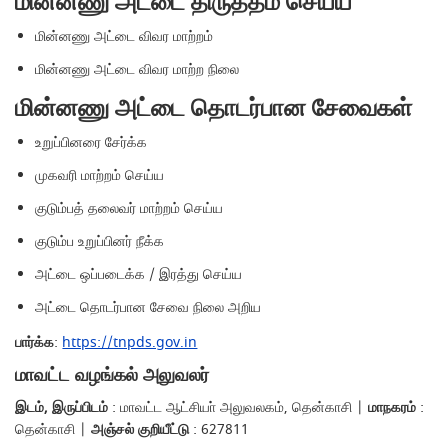
மின்னணு அட்டை திருத்தம் செய்ய
மின்னணு அட்டை விவர மாற்றம்
மின்னணு அட்டை விவர மாற்ற நிலை
மின்னணு அட்டை தொடர்பான சேவைகள்
உறுப்பினரை சேர்க்க
முகவரி மாற்றம் செய்ய
குடும்பத் தலைவர் மாற்றம் செய்ய
குடும்ப உறுப்பினர் நீக்க
அட்டை ஒப்படைக்க / இரத்து செய்ய
அட்டை தொடர்பான சேவை நிலை அறிய
பார்க்க
:
https://tnpds.gov.in
மாவட்ட வழங்கல் அலுவலர்
இடம், இருப்பிடம்
: மாவட்ட ஆட்சியா் அலுவலகம், தென்காசி |
மாநகரம்
:
தென்காசி |
அஞ்சல் குறியீட்டு
: 627811