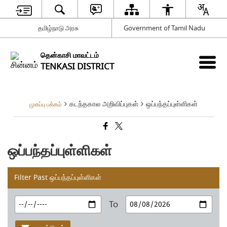
தமிழ்நாடு அரசு
Government of Tamil Nadu
தென்காசி மாவட்டம்
TENKASI DISTRICT
கடந்தகால அறிவிப்புகள்
ஒப்பந்தப்புள்ளிகள்
முகப்பு பக்கம்
ஒப்பந்தப்புள்ளிகள்
Filter Past ஒப்பந்தப்புள்ளிகள்
To